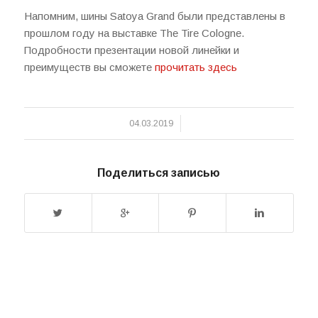
Напомним, шины Satoya Grand были представлены в
прошлом году на выставке The Tire Cologne.
Подробности презентации новой линейки и
преимуществ вы сможете
прочитать здесь
/
04.03.2019
Поделиться записью