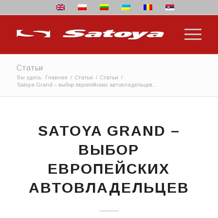
Статьи
Вы здесь:
Главная
/
Статьи
/
Статьи
/
Satoya Grand – выбор европейских автовладельцев...
SATOYA GRAND –
ВЫБОР
ЕВРОПЕЙСКИХ
АВТОВЛАДЕЛЬЦЕВ