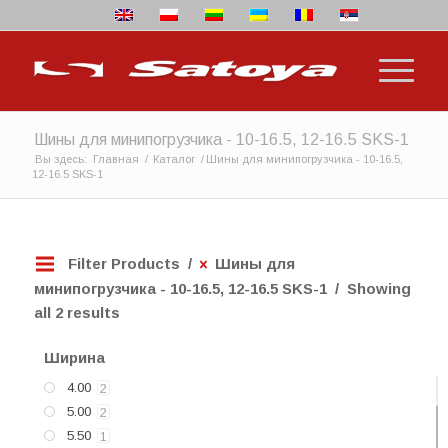
Шины для минипогрузчика - 10-16.5, 12-16.5 SKS-1
Вы здесь:
Главная
/
Каталог
/
Шины для минипогрузчика - 10-16.5,
12-16.5 SKS-1
Filter Products
Шины для
минипогрузчика - 10-16.5, 12-16.5 SKS-1
Showing
all 2 results
Ширина
4.00
2
5.00
2
5.50
1