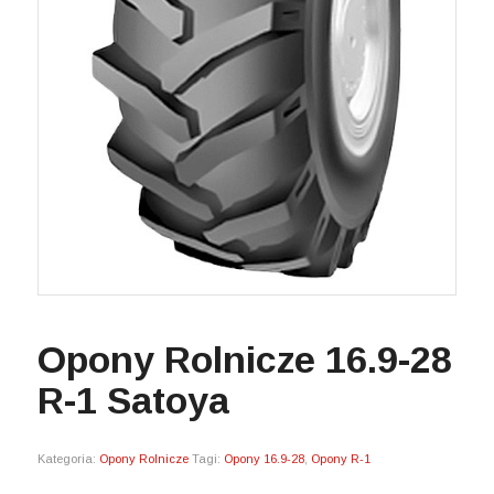
Opony Rolnicze 16.9-28
R-1 Satoya
Kategoria:
Opony Rolnicze
Tagi:
Opony 16.9-28
,
Opony R-1