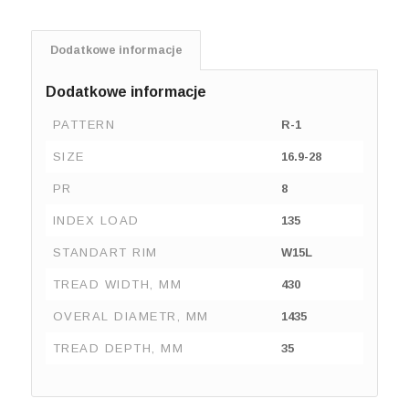
Dodatkowe informacje
Dodatkowe informacje
PATTERN
R-1
SIZE
16.9-28
PR
8
INDEX LOAD
135
STANDART RIM
W15L
TREAD WIDTH, MM
430
OVERAL DIAMETR, MM
1435
TREAD DEPTH, MM
35