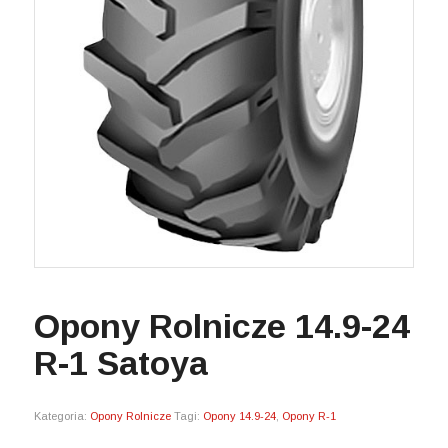
Opony Rolnicze 14.9-24
R-1 Satoya
Kategoria:
Opony Rolnicze
Tagi:
Opony 14.9-24
,
Opony R-1