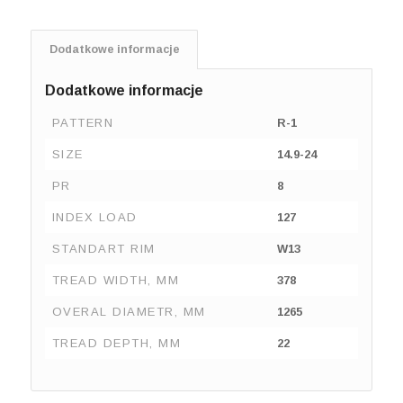
Dodatkowe informacje
Dodatkowe informacje
PATTERN
R-1
SIZE
14.9-24
PR
8
INDEX LOAD
127
STANDART RIM
W13
TREAD WIDTH, MM
378
OVERAL DIAMETR, MM
1265
TREAD DEPTH, MM
22