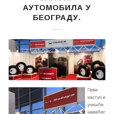
АУТОМОБИЛА У
БЕОГРАДУ.
Први
наступ и
учешће
највећег