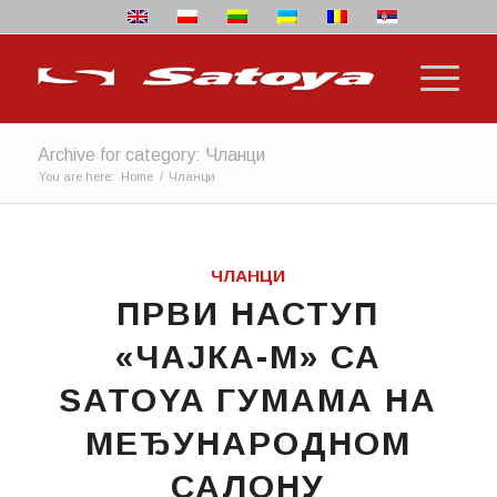
Archive for category: Чланци
You are here:
Home
/
Чланци
ЧЛАНЦИ
ПРВИ НАСТУП
«ЧАЈКА-М» СА
SATOYA ГУМАМА НА
МЕЂУНАРОДНОМ
САЛОНУ