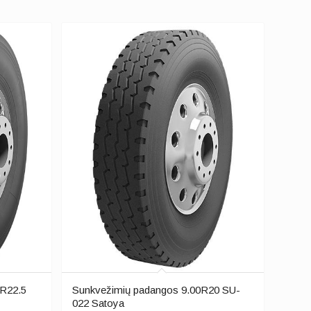
5R22.5
Sunkvežimių padangos 9.00R20 SU-
022 Satoya