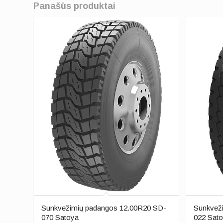
Panašūs produktai
Sunkvežimių padangos 12.00R20 SD-
Sunkvež
070 Satoya
022 Sat