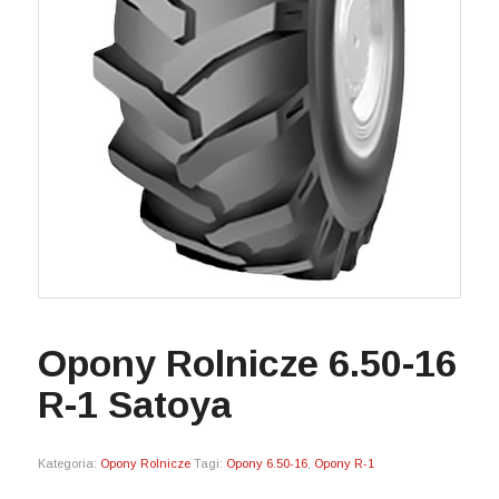
Opony Rolnicze 6.50-16
R-1 Satoya
Kategoria:
Opony Rolnicze
Tagi:
Opony 6.50-16
,
Opony R-1