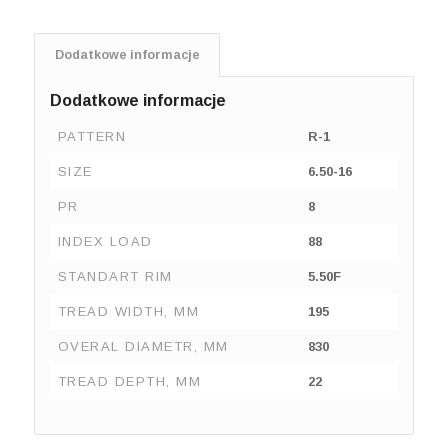
Dodatkowe informacje
Dodatkowe informacje
PATTERN
R-1
SIZE
6.50-16
PR
8
INDEX LOAD
88
STANDART RIM
5.50F
TREAD WIDTH, MM
195
OVERAL DIAMETR, MM
830
TREAD DEPTH, MM
22