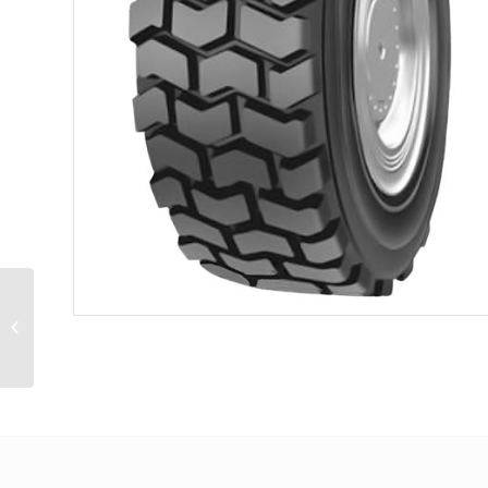
Индустриальные
шины 10-16.5 SKS-4
Satoya