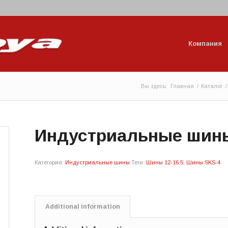
Компания
Вы здесь:
Главная
/
Каталог
/
Индустриальные шины 
Категория:
Индустриальные шины
Теги:
Шины 12-16.5
,
Шины SKS-4
Additional information