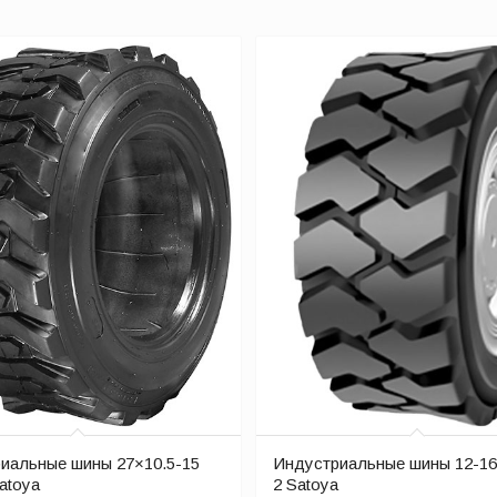
иальные шины 27×10.5-15
Индустриальные шины 12-16
atoya
2 Satoya